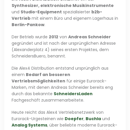
Synthesizer, elektronische Musikinstrumente
und
Studio-Equipment
spezialisierter
b2b-
Vertrieb
mit einem Büro und eigenem Lagerhaus in
Berlin-Pankow
.
Der Betrieb wurde
2012
von
Andreas Schneider
gegründet und ist nach der ursprünglichen Adresse
(Alexanderplatz 4) seines ersten Projektes, dem
SchneidersBuero, benannt.
Die Alex4 Distribution entstand ursprünglich aus
einem
Bedarf an besseren
Vertriebsmöglichkeiten
für einige Eurorack-
Marken, mit denen Andreas Schneider bereits eng
durch das bekannte
SchneidersLaden
Fachgeschäft zusammenarbeitete.
Heute reicht das Alex4 Vertriebsnetzwerk von
Eurorack-Urgesteinen wie
Doepfer
,
Buchla
und
Analog Systems
, über beliebte moderne Eurorack-