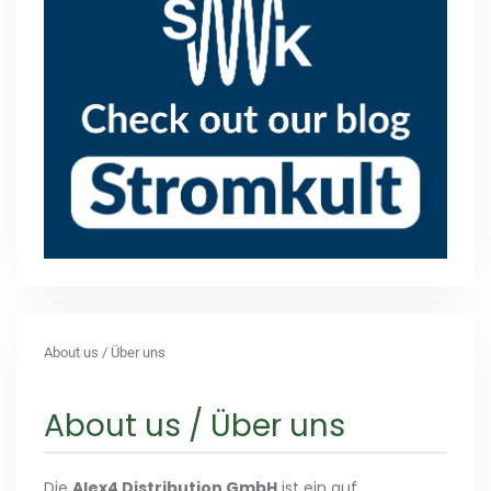
About us / Über uns
About us / Über uns
Die
Alex4 Distribution GmbH
ist ein auf