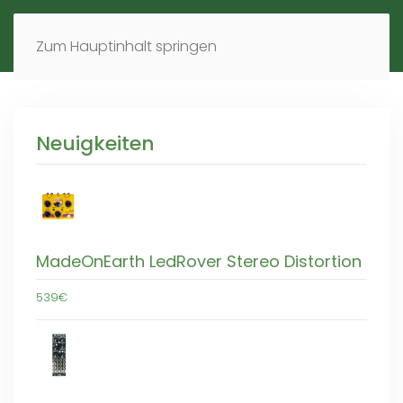
MENÜ
DE
EN
Zum Hauptinhalt springen
Neuigkeiten
MadeOnEarth LedRover Stereo Distortion
539€