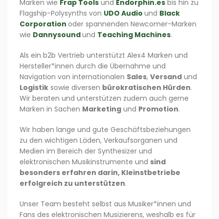
Marken wie
Frap Tools
und
Endorphin.es
bis hin zu
Flagship-Polysynths von
UDO Audio
und
Black
Corporation
oder spannenden Newcomer-Marken
wie
Dannysound
und
Teaching Machines
.
Als ein b2b Vertrieb unterstützt Alex4 Marken und
Hersteller*innen durch die Übernahme und
Navigation von internationalen
Sales
,
Versand
und
Logistik
sowie diversen
bürokratischen Hürden
.
Wir beraten und unterstützen zudem auch gerne
Marken in Sachen
Marketing
und
Promotion
.
Wir haben lange und gute Geschäftsbeziehungen
zu den wichtigen Läden, Verkaufsorganen und
Medien im Bereich der Synthesizer und
elektronischen Musikinstrumente und
sind
besonders erfahren darin, Kleinstbetriebe
erfolgreich zu unterstützen
.
Unser Team besteht selbst aus Musiker*innen und
Fans des elektronischen Musizierens, weshalb es für