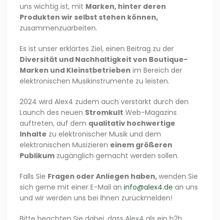
uns wichtig ist, mit
Marken, hinter deren
Produkten wir selbst stehen können,
zusammenzuarbeiten.
Es ist unser erklärtes Ziel, einen Beitrag zu der
Diversität und Nachhaltigkeit von Boutique-
Marken und Kleinstbetrieben
im Bereich der
elektronischen Musikinstrumente zu leisten.
2024 wird Alex4 zudem auch verstärkt durch den
Launch des neuen
Stromkult
Web-Magazins
auftreten, auf dem
qualitativ hochwertige
Inhalte
zu elektronischer Musik und dem
elektronischen Musizieren
einem größeren
Publikum
zugänglich gemacht werden sollen.
Falls Sie
Fragen oder Anliegen haben,
wenden Sie
sich gerne mit einer E-Mail an
info@alex4.de
an uns
und wir werden uns bei Ihnen zurückmelden!
Bitte beachten Sie dabei, dass Alex4 als ein b2b