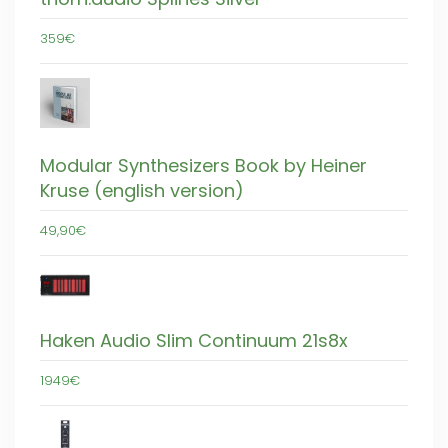
359€
Modular Synthesizers Book by Heiner
Kruse (english version)
49,90€
Haken Audio Slim Continuum 21s8x
1949€