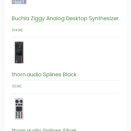
Buchla Ziggy Analog Desktop Synthesizer
1049€
thorn.audio Splines Black
359€
thorn.audio Splines Silver