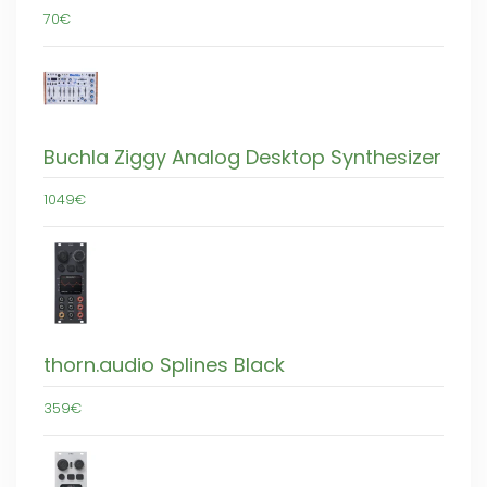
70€
Buchla Ziggy Analog Desktop Synthesizer
1049€
thorn.audio Splines Black
359€