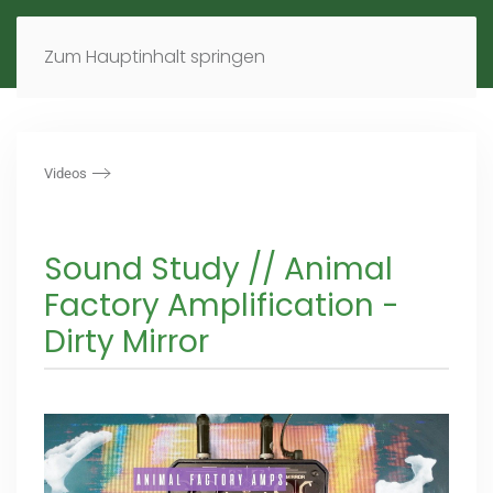
MENÜ
DE
EN
Zum Hauptinhalt springen
Videos
Sound Study // Animal
Factory Amplification -
Dirty Mirror