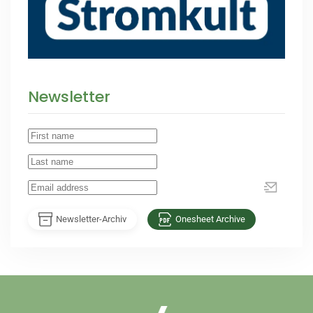
Newsletter
Newsletter-Archiv
Onesheet Archive