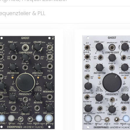
equenzteiler & PLL