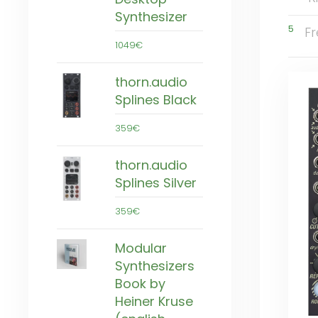
Synthesizer
5
Fr
1049€
thorn.audio
Splines Black
359€
thorn.audio
Splines Silver
359€
Modular
Synthesizers
Book by
Heiner Kruse