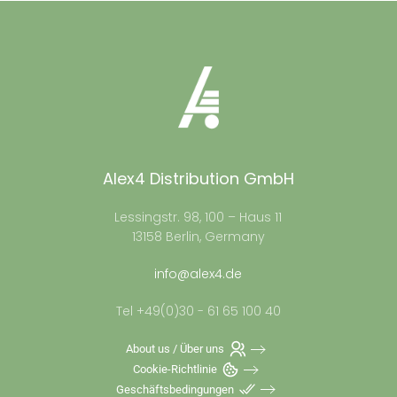
Alex4 Distribution GmbH
Lessingstr. 98, 100 – Haus 11
13158 Berlin, Germany
info@alex4.de
Tel +49(0)30 - 61 65 100 40
About us / Über uns
Cookie-Richtlinie
Geschäftsbedingungen