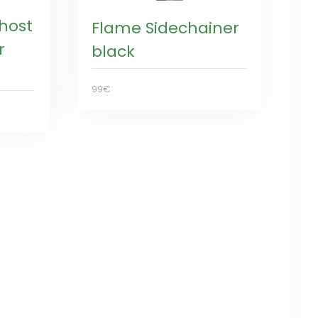
host
Flame Sidechainer
r
black
99€