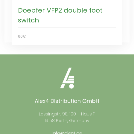
Doepfer VFP2 double foot
switch
60€
Alex4 Distribution GmbH
Lessingstr. 98, 100 – Haus 11
13158 Berlin, Germany
info@alex4.de