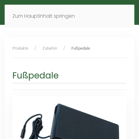
MENÜ
DE
EN
Zum Hauptinhalt springen
Produkte
Zubehör
Fußpedale
Fußpedale