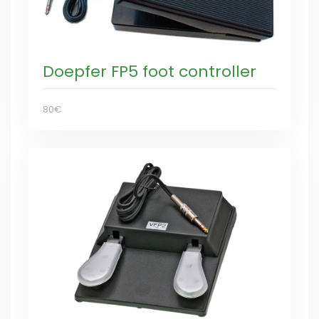
Doepfer FP5 foot controller
80€